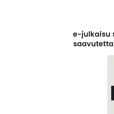
e-julkaisu
saavutettav