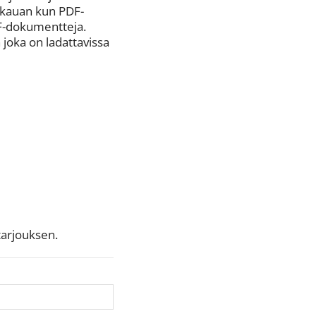
n kauan kun PDF-
DF-dokumentteja.
joka on ladattavissa
tarjouksen.