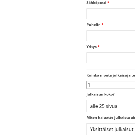
Sähköposti
*
Puhelin
*
Yritys
*
Kuinka monta julkaisuja te
Julkaisun koko?
Miten haluatte julkaista a