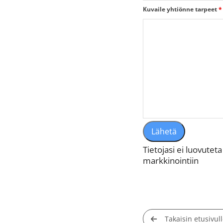
Kuvaile yhtiönne tarpeet
*
Tietojasi ei luovute
markkinointiin
Takaisin etusivul