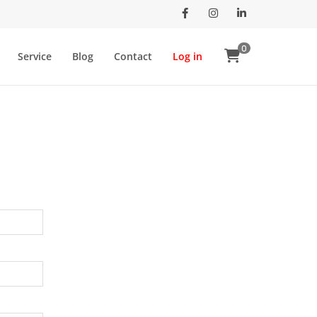
Facebook
Instagram
LinkedIn
0
Service
Blog
Contact
Log in