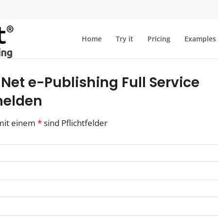
Home
Try it
Pricing
Examples
et e-Publishing Full Service
elden
mit einem
*
sind Pflichtfelder