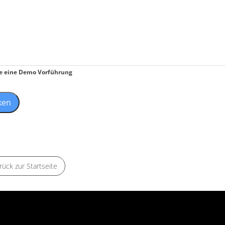
e eine Demo Vorführung
rück zur Startseite